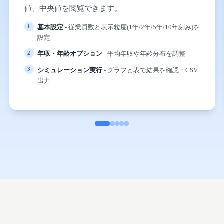
値、中央値を閲覧できます。
基本設定
- 従業員数と表示粒度(1年/2年/5年/10年刻み)を
設定
年収・年齢オプション
- 平均年収や年齢分布を調整
シミュレーション実行
- グラフと表で結果を確認・CSV
出力