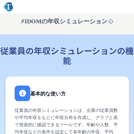
⚡️
IDOM
の年収シミュレーション
従業員の年収シミュレーションの機
能
基本的な使い方
従業員の年収シミュレーションは、企業の従業員数
や平均年収をもとに年収分布を作成し、グラフと表
で視覚的に確認できるツールです。年齢や人数、平
均年収などの条件を設定して各年齢の年収、平均